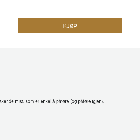
KJØP
iskende mist, som er enkel å påføre (og påføre igjen).