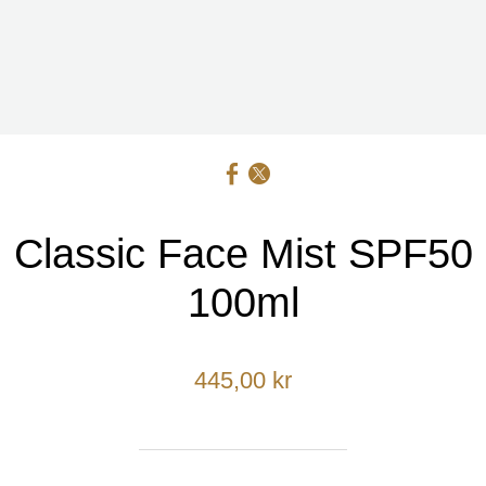
Classic Face Mist SPF50
100ml
445,00 kr