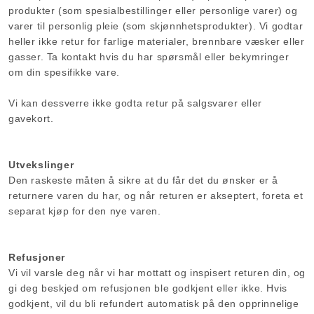
produkter (som spesialbestillinger eller personlige varer) og
varer til personlig pleie (som skjønnhetsprodukter). Vi godtar
heller ikke retur for farlige materialer, brennbare væsker eller
gasser. Ta kontakt hvis du har spørsmål eller bekymringer
om din spesifikke vare.
Vi kan dessverre ikke godta retur på salgsvarer eller
gavekort.
Utvekslinger
Den raskeste måten å sikre at du får det du ønsker er å
returnere varen du har, og når returen er akseptert, foreta et
separat kjøp for den nye varen.
Refusjoner
Vi vil varsle deg når vi har mottatt og inspisert returen din, og
gi deg beskjed om refusjonen ble godkjent eller ikke. Hvis
godkjent, vil du bli refundert automatisk på den opprinnelige